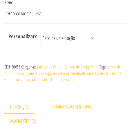
Reno
Personalizada ou Lisa
Personalizar?
SKU:
80655
Categorias:
Canecas de Chopp
,
Canecas de Chopp Vidro
Tags:
caneca de
chopp de vidro
,
caneca de chopp de vidro personalizada
,
caneca personalizada de
vidro
,
caneca reno
,
caneca vidro
,
fábrica de caneca
DESCRIÇÃO
INFORMAÇÃO ADICIONAL
AVALIAÇÕES (0)