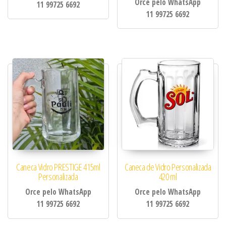
Orce pelo WhatsApp
11 99725 6692
11 99725 6692
Caneca Vidro PRESTIGE 415ml
Caneca de Vidro Personalizada
Personalizada
420 ml
Orce pelo WhatsApp
Orce pelo WhatsApp
11 99725 6692
11 99725 6692