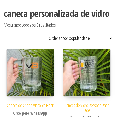
caneca personalizada de vidro
Classificado por popularidade
Mostrando todos os 9 resultados
Caneca de Chopp Vidro Ice Beer
Caneca de Vidro Personalizada
Jade
Orce pelo WhatsApp