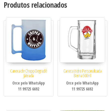
Produtos relacionados
Caneca de Chopp Degradê
Caneca Vidro Personalizada
Jateada
Berna 500ml
Orce pelo WhatsApp
Orce pelo WhatsApp
11 99725 6692
11 99725 6692