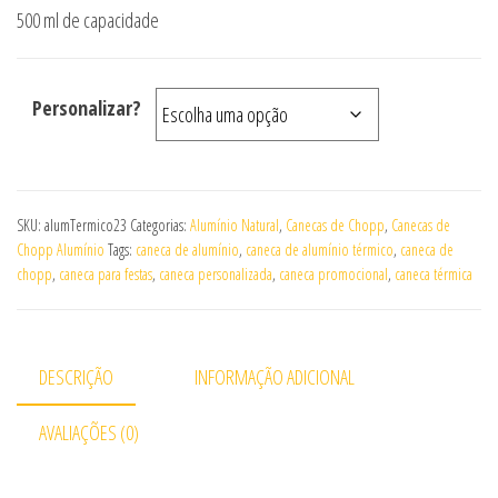
500 ml de capacidade
Personalizar?
SKU:
alumTermico23
Categorias:
Alumínio Natural
,
Canecas de Chopp
,
Canecas de
Chopp Alumínio
Tags:
caneca de alumínio
,
caneca de alumínio térmico
,
caneca de
chopp
,
caneca para festas
,
caneca personalizada
,
caneca promocional
,
caneca térmica
DESCRIÇÃO
INFORMAÇÃO ADICIONAL
AVALIAÇÕES (0)