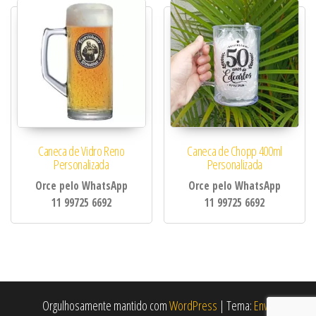
Caneca de Vidro Reno
Caneca de Chopp 400ml
Personalizada
Personalizada
Orce pelo WhatsApp
Orce pelo WhatsApp
11 99725 6692
11 99725 6692
Orgulhosamente mantido com
WordPress
|
Tema:
Envo