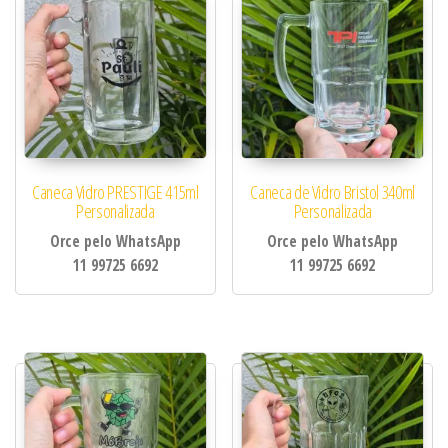
Caneca Vidro PRESTIGE 415ml
Caneca de Vidro Bristol 340ml
Personalizada
Personalizada
Orce pelo WhatsApp
Orce pelo WhatsApp
11 99725 6692
11 99725 6692