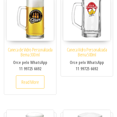
Caneca de Vidro Personalizada
Caneca Vidro Personalizada
Berna 300 ml
Berna 500ml
Orce pelo WhatsApp
Orce pelo WhatsApp
11 99725 6692
11 99725 6692
Este produto tem várias variantes. As opções 
Read More