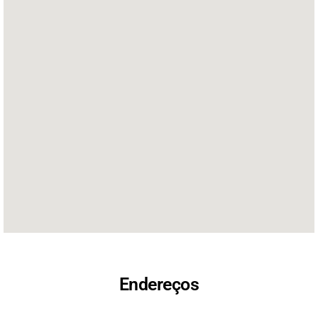
Endereços