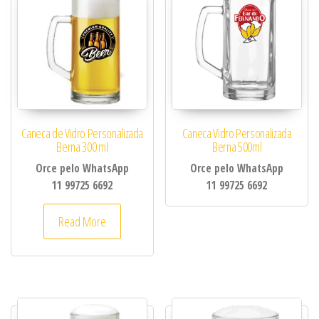
Caneca de Vidro Personalizada
Caneca Vidro Personalizada
Berna 300 ml
Berna 500ml
Orce pelo WhatsApp
Orce pelo WhatsApp
11 99725 6692
11 99725 6692
Este produto tem várias variantes. As opções 
Read More