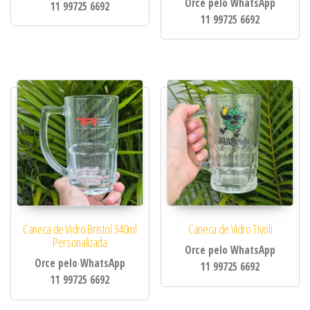
Orce pelo WhatsApp
11 99725 6692
11 99725 6692
Caneca de Vidro Bristol 340ml
Caneca de Vidro Tivoli
Personalizada
Orce pelo WhatsApp
Orce pelo WhatsApp
11 99725 6692
11 99725 6692