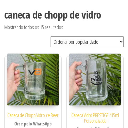
caneca de chopp de vidro
Classificado por popularidade
Mostrando todos os 15 resultados
Caneca de Chopp Vidro Ice Beer
Caneca Vidro PRESTIGE 415ml
Personalizada
Orce pelo WhatsApp