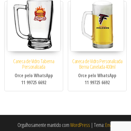
Caneca de Vidro Taberna
Caneca de Vidro Personalizada
Personalizada
Berna Canelada 400ml
Orce pelo WhatsApp
Orce pelo WhatsApp
11 99725 6692
11 99725 6692
Orgulhosamente mantido com
WordPress
|
Tema:
Envo