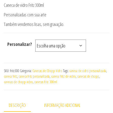
Caneca de vidro Fritz 300ml
Personalizadas com sua arte
Também vendemos lisas, sem gravação.
Personalizar?
SKU:
fritz300
Categoria:
Canecas de Chopp Vidro
Tags:
caneca de vidro personalizada
,
caneca fritz
,
caneca fritz personalizada
,
caneca frtiz de vidro
,
canecas de chopp
,
canecas de chopp vidro
,
canecas fritz 300ml
DESCRIÇÃO
INFORMAÇÃO ADICIONAL