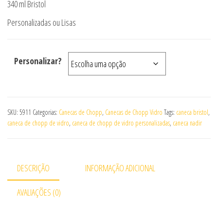
340 ml Bristol
Personalizadas ou Lisas
Personalizar?
SKU:
5911
Categorias:
Canecas de Chopp
,
Canecas de Chopp Vidro
Tags:
caneca bristol
,
caneca de chopp de vidro
,
caneca de chopp de vidro personalizadas
,
caneca nadir
DESCRIÇÃO
INFORMAÇÃO ADICIONAL
AVALIAÇÕES (0)