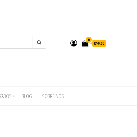
0
R$0.00
IZADOS
BLOG
SOBRE NÓS