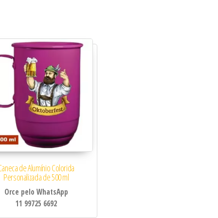
idade
Caneca de Alumínio Colorida
Personalizada de 500 ml
Orce pelo WhatsApp
11 99725 6692