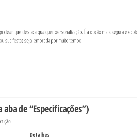
n clean que destaca qualquer personalização. É a opção mais segura e ecoló
(ou sua festa) seja lembrada por muito tempo.
.
a aba de “Especificações”)
crição:
Detalhes