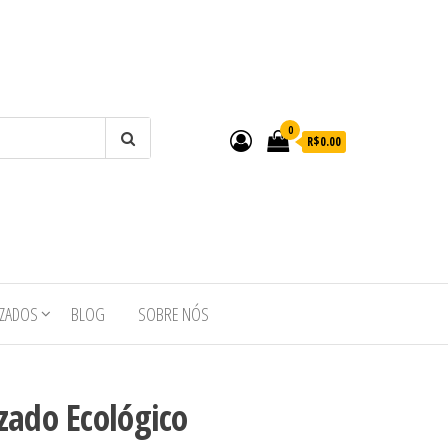
0
R$0.00
IZADOS
BLOG
SOBRE NÓS
zado Ecológico