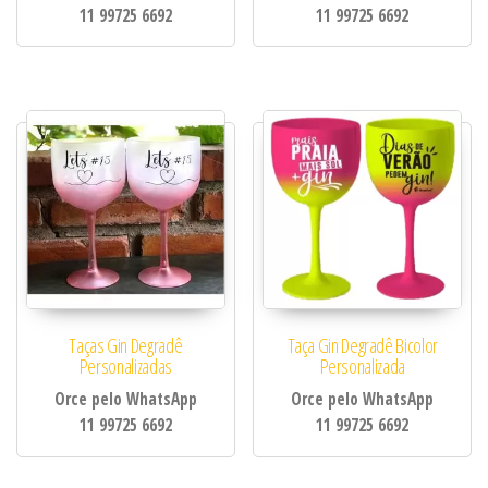
11 99725 6692
11 99725 6692
Taças Gin Degradê
Taça Gin Degradê Bicolor
Personalizadas
Personalizada
Orce pelo WhatsApp
Orce pelo WhatsApp
11 99725 6692
11 99725 6692