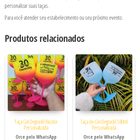
personalizar suas taças.
Para você atender seu estabelecimento ou seu próximo evento.
Produtos relacionados
Taça Gin Degradê Bicolor
Taça de Gin Degradê 580ml
Personalizada
Personalizada
Orce pelo WhatsApp
Orce pelo WhatsApp