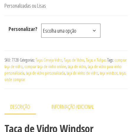
Personalizadas ou Lisas
Personalizar?
SKU:
7728
Categorias:
Taças Cerveja Vidro
,
Taças de Vidro
,
Taças e Tulipas
Tags:
comprar
taça de vidro
,
comprar taça de vinho online
,
taça de vidro
,
taça de vidro para vinho
personalizada
,
taça de vidro personalizada
,
taça de vinho de vidro
,
taça windsor
,
taças
onde comprar
DESCRIÇÃO
INFORMAÇÃO ADICIONAL
Taça de Vidro Windsor