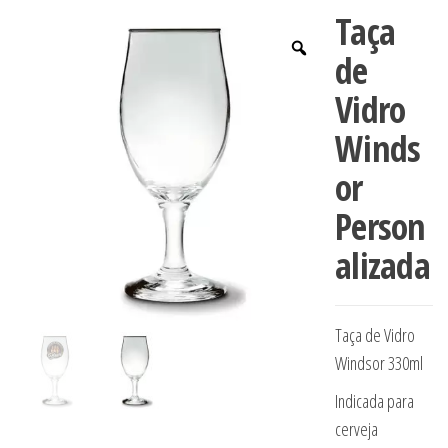
Taça
de
Vidro
Winds
or
Person
alizada
Taça de Vidro
Windsor 330ml
Indicada para
cerveja