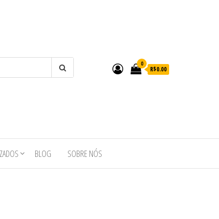
0
R$0.00
IZADOS
BLOG
SOBRE NÓS