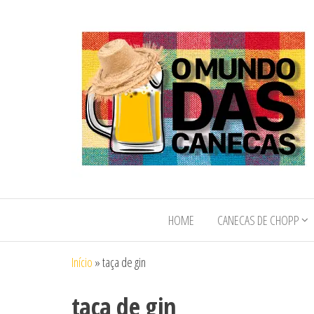
O Mundo das
O Mundo das
Canecas de
Canecas e
Chopp e
HOME
CANECAS DE CHOPP
Copos
Copos
Personalizados
Personalizados
Início
»
taça de gin
taça de gin