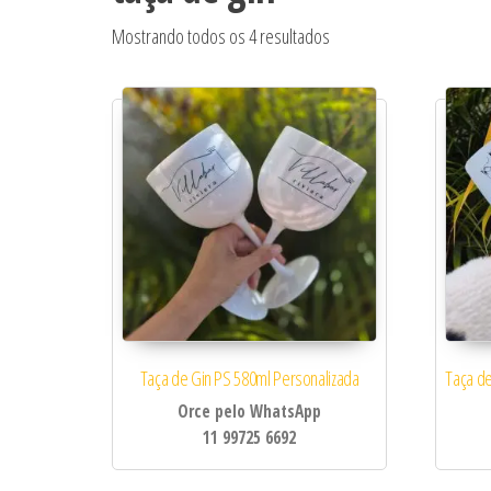
Classificado por popular
Mostrando todos os 4 resultados
Taça de Gin PS 580ml Personalizada
Taça de
Orce pelo WhatsApp
11 99725 6692