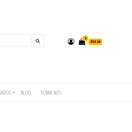
0
R$0.00
IZADOS
BLOG
SOBRE NÓS