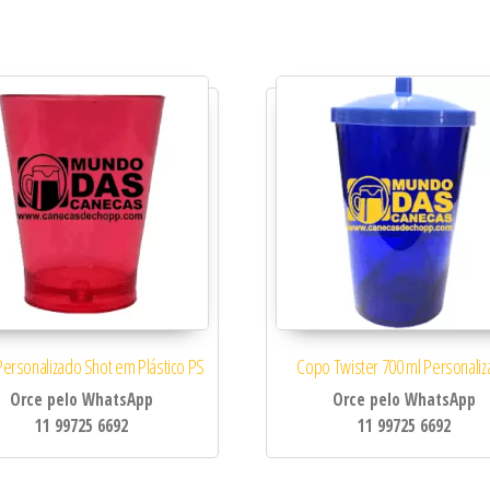
ersonalizado Shot em Plástico PS
Copo Twister 700 ml Personali
Orce pelo WhatsApp
Orce pelo WhatsApp
11 99725 6692
11 99725 6692