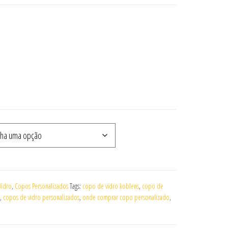
Vidro
,
Copos Personalizados
Tags:
copo de vidro koblens
,
copo de
,
copos de vidro personalizados
,
onde comprar copo personalizado
,