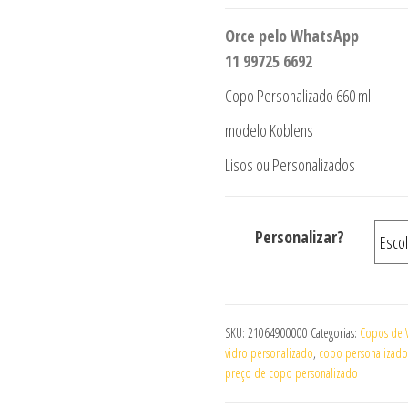
Orce pelo WhatsApp
11 99725 6692
Copo Personalizado 660 ml
modelo Koblens
Lisos ou Personalizados
Personalizar?
SKU:
21064900000
Categorias:
Copos de 
vidro personalizado
,
copo personalizado
preço de copo personalizado