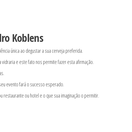
dro Koblens
ncia única ao degustar a sua cerveja preferida.
vidraria e este fato nos permite fazer esta afirmação.
as.
seu evento fará o sucesso esperado.
restaurante ou hotel e o que sua imaginação o permitir.