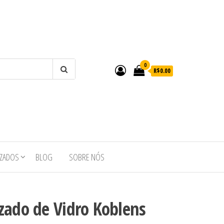
0
R$0.00
IZADOS
BLOG
SOBRE NÓS
zado de Vidro Koblens