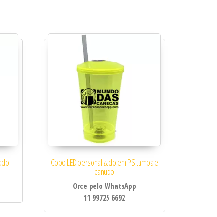
zado
Copo LED personalizado em PS tampa e
canudo
Orce pelo WhatsApp
11 99725 6692