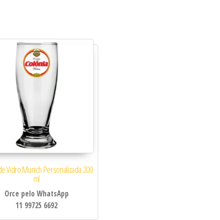
idade
 de Vidro Munich Personalizada 200
ml
Orce pelo WhatsApp
11 99725 6692