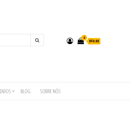
0
R$0.00
IZADOS
BLOG
SOBRE NÓS