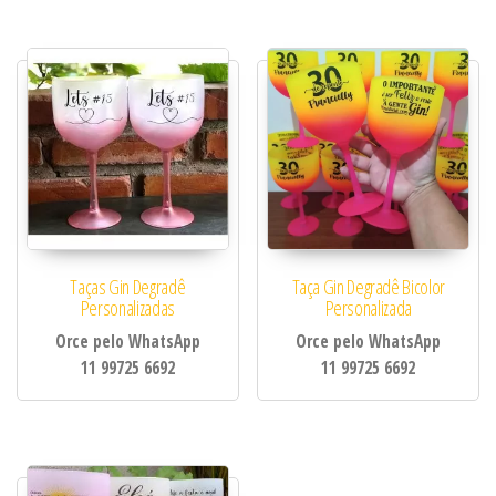
Taças Gin Degradê
Taça Gin Degradê Bicolor
Personalizadas
Personalizada
Orce pelo WhatsApp
Orce pelo WhatsApp
11 99725 6692
11 99725 6692