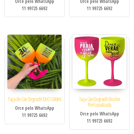
Orce pelo WhatsApp
Orce pelo WhatsApp
11 99725 6692
11 99725 6692
Taça de Gin Degradê DUO 580ml
Taça Gin Degradê Bicolor
Personalizada
Orce pelo WhatsApp
Orce pelo WhatsApp
11 99725 6692
11 99725 6692