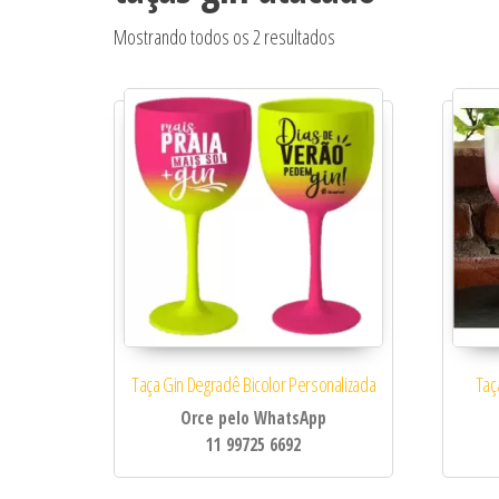
Classificado por popular
Mostrando todos os 2 resultados
Taça Gin Degradê Bicolor Personalizada
Taç
Orce pelo WhatsApp
11 99725 6692