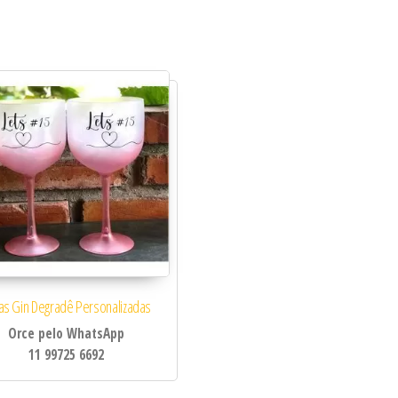
idade
as Gin Degradê Personalizadas
Orce pelo WhatsApp
11 99725 6692