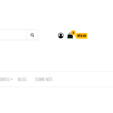
0
R$0.00
IZADOS
BLOG
SOBRE NÓS