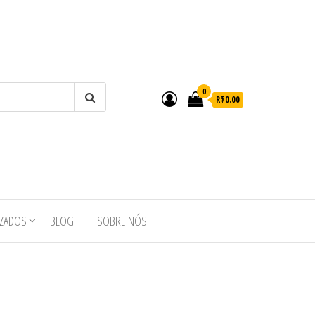
0
R$0.00
IZADOS
BLOG
SOBRE NÓS