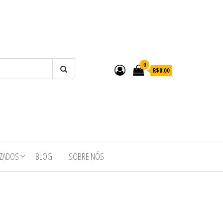
0
R$0.00
IZADOS
BLOG
SOBRE NÓS