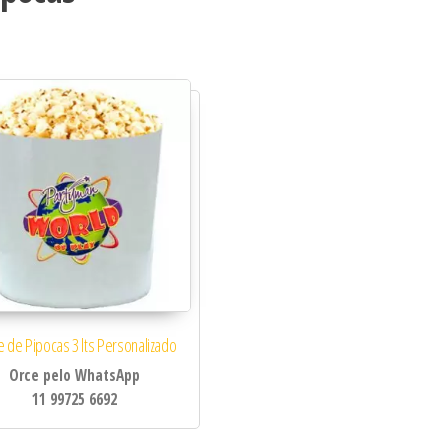
idade
e de Pipocas 3 lts Personalizado
Orce pelo WhatsApp
11 99725 6692