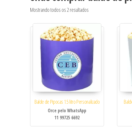
Classificado por popular
Mostrando todos os 2 resultados
Balde de Pipocas 1.5 litro Personalizado
Bald
Orce pelo WhatsApp
11 99725 6692