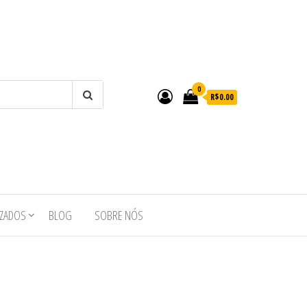
0
R$0.00
IZADOS
BLOG
SOBRE NÓS