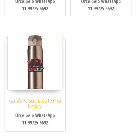
Orce pelo WhatsApp
Orce pelo WhatsApp
11 99725 6692
11 99725 6692
Garrafa Personalizada Térmica
Metálica
Orce pelo WhatsApp
11 99725 6692