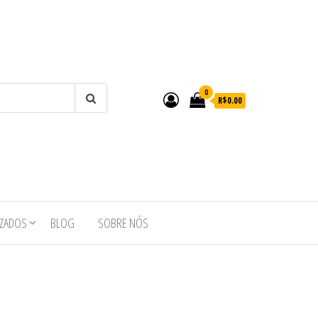
0
R$0.00
IZADOS
BLOG
SOBRE NÓS