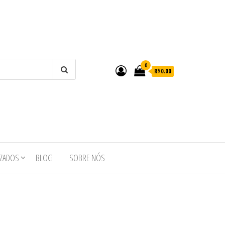
0
R$0.00
IZADOS
BLOG
SOBRE NÓS