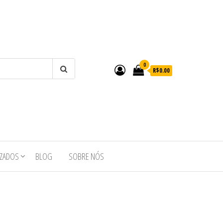
0
R$0.00
IZADOS
BLOG
SOBRE NÓS