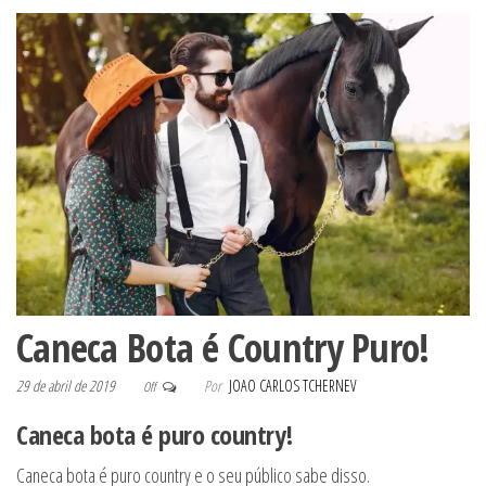
Caneca Bota é Country Puro!
29 de abril de 2019
Por
JOAO CARLOS TCHERNEV
Off
Caneca bota é puro country!
Caneca bota é puro country e o seu público sabe disso.