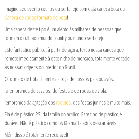
Imagine seu evento country ou sertanejo com esta caneca bota ou
Caneca de chopp formato de bota
!
Uma caneca deste tipo é um alento às milhares de pessoas que
formam o cultuado mundo country ou mundo sertanejo.
Este fantástico público, à partir de agora, terão nossa caneca que
remete imediatamente à este nicho de mercado, totalmente voltado
às nossas origens do interior do Brasil.
O formato de bota já lembra a roça de nossos pais ou avós.
Já lembramos de cavalos, de festas e de rodas de viola.
lembramos da agitação dos
rodeios
, das festas juninas e muito mais.
Ela é de plástico PS, da família do acrílico. Este tipo de plástico é
durável. Não é plástico como os tão mal falados descartáveis.
Além disso é totalmente reciclável!